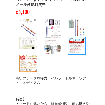
メール便送料無料
¥3,300
高いプラーク刷掃力 ペルラ トルネ ソフ
ト・ミディアム
特徴】
・ヘッドが薄いから、臼歯頬側や舌側も磨きや