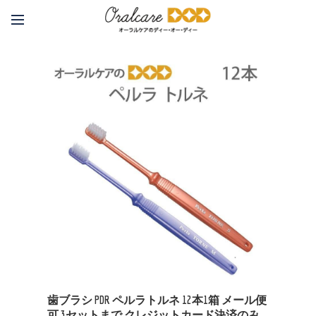
歯ブラシ PDR ペルラトルネ 12本1箱 メール便
可 3セットまで クレジットカード決済のみ