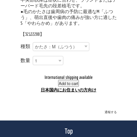
ーパード毛先の段差植毛です。
●毛のかたさは歯周病の予防に最適なM「ふつ
う」、萌出直後や歯肉の痛みが強い方に適した
S「やわらかめ」があります。
【32122200】
種類
数量
International shipping available
Add to cart
日本国内にお住まいの方向け
通報する
Top