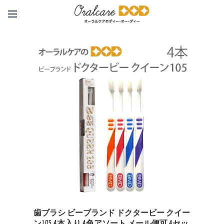
歯ブラシ ビーブランド ドクタービー クイー
ン105 4本入り 4色アソート メール便可 4セッ