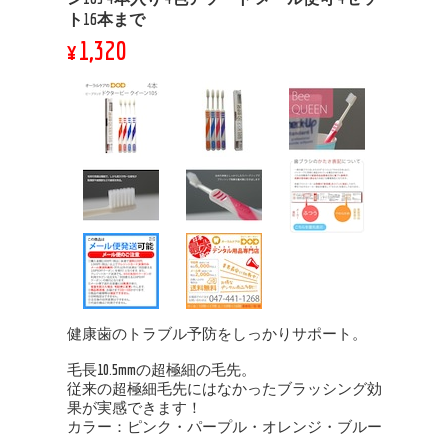
ト16本まで
¥1,320
健康歯のトラブル予防をしっかりサポート。
毛長10.5mmの超極細の毛先。
従来の超極細毛先にはなかったブラッシング効
果が実感できます！
カラー：ピンク・パープル・オレンジ・ブルー