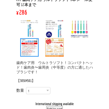
可 12本まで
¥286
歯肉ケア用 ウルトラソフト！コンパクトヘッ
ド！歯肉炎〜歯周炎（中等度）の方に適したハ
ブラシです！
【30504501】
数量
International shipping available
Add to cart