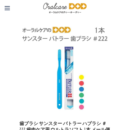
歯ブラシ サンスター バトラー ハブラシ ＃
222 歯肉ケア用 ウルトラソフト 1本 メール便