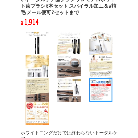
ト歯ブラシ 6本セット スパイラル加工＆W植
毛 メール便可 2セットまで
¥1,914
ホワイトニングだけでは終わらないトータルケ