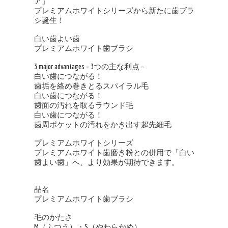
ア」
プレミアムホワイトシリーズから新たに歯ブラ
シ誕生！
白い歯よい歯
プレミアムホワイト歯ブラシ
3 major advantages - 3つの主な利点 -
白い歯につながる！
歯垢を絡め巻きとるスパイラル毛
白い歯につながる！
歯面の汚れを取るラウンド毛
白い歯につながる！
歯周ポケットの汚れをかき出す超先細毛
プレミアムホワイトシリーズ
プレミアムホワイト歯磨き粉との併用で「白い
歯よい歯」へ、より効果が期待できます。
品名
プレミアムホワイト歯ブラシ
毛のかたさ
M（ふつう）・S（やわらかめ）