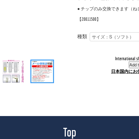
● チップのみ交換できます（ね
【20011500】
種類
International s
Add t
日本国内にお
Top