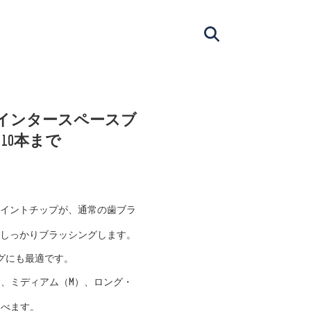
 インタースペースブ
 10本まで
ポイントチップが、通常の歯ブラ
をしっかりブラッシングします。
グにも最適です。
）、ミディアム（M）、ロング・
選べます。