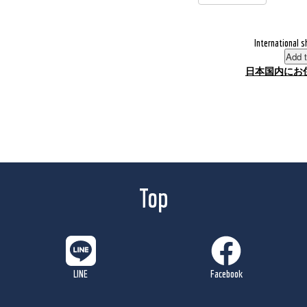
International s
Add t
日本国内にお
Top