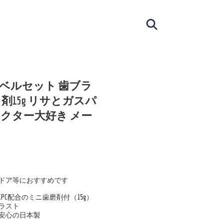
ラベルセット 歯ブラ
15g リサとガスパ
ラクター大好き メー
ドア等におすすめです
PC配合のミニ歯磨剤付（15g）
ラスト
安心の日本製