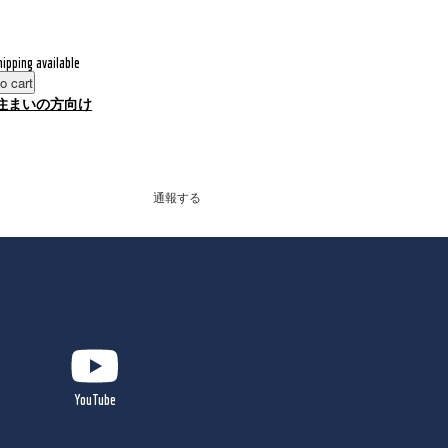
hipping available
o cart
住まいの方向け
通報する