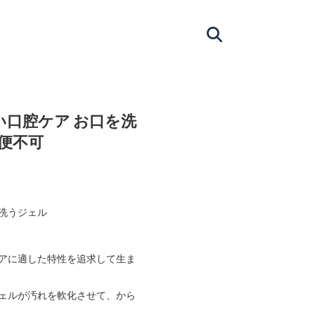
い口腔ケア お口を洗
ル便不可
を洗うジェル
アに適した特性を追求して生ま
ェルが汚れを軟化させて、から