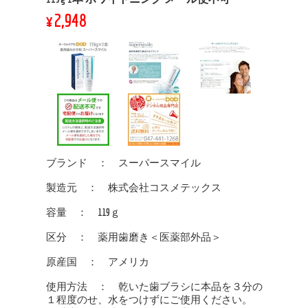
¥2,948
ブランド ： スーパースマイル
製造元 ： 株式会社コスメテックス
容量 ： 119ｇ
区分 ： 薬用歯磨き＜医薬部外品＞
原産国 ： アメリカ
使用方法 ： 乾いた歯ブラシに本品を３分の
１程度のせ、水をつけずにご使用ください。