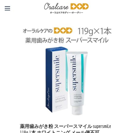
薬用歯みがき粉 スーパースマイル supersmiLe
119g 1本 ホワイトニング メール便不可