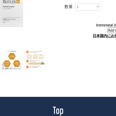
数量
International s
Add t
日本国内にお
Top