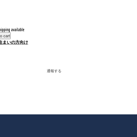
hipping available
o cart
住まいの方向け
通報する