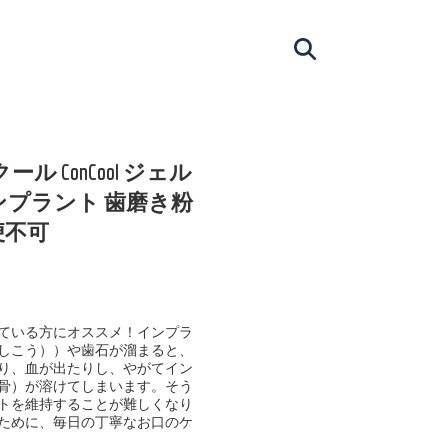
 ConCool ジェル
本 インプラント 歯磨き粉
便不可
ている方にオススメ！インプラ
しこう））や歯石が溜まると、
り、血が出たりし、やがてイン
骨）が溶けてしまいます。そう
トを維持することが難しくなり
ために、毎日の丁寧なお口のケ