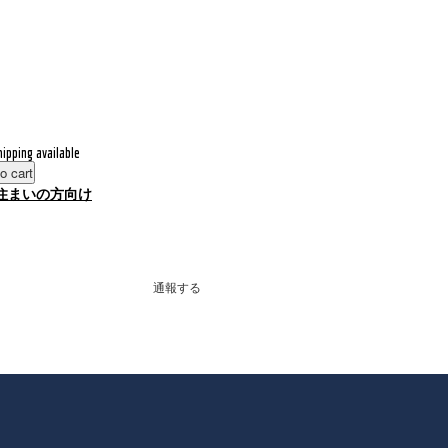
hipping available
o cart
住まいの方向け
通報する