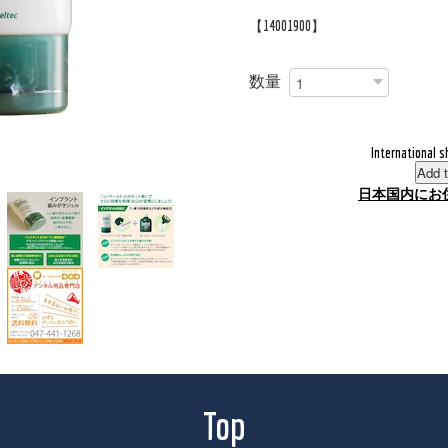
【14001900】
数量
International s
Add t
日本国内にお
Top