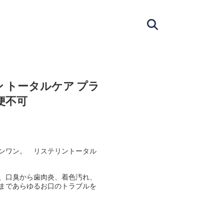
 トータルケア プラ
ル便不可
ンワン。 リステリントータル
、口臭から歯肉炎、着色汚れ、
まであらゆるお口のトラブルを