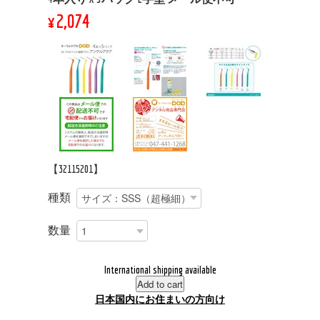
¥2,074
【32115201】
種類
数量
International shipping available
Add to cart
日本国内にお住まいの方向け