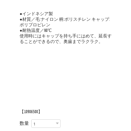
●インドネシア製
●材質／毛:ナイロン 柄:ポリスチレン キャップ:
ポリプロピレン
●耐熱温度／80℃
使用時にはキャップを持ち手にはめて、延長す
ることができるので、奥歯までラクラク。
【10906500】
数量