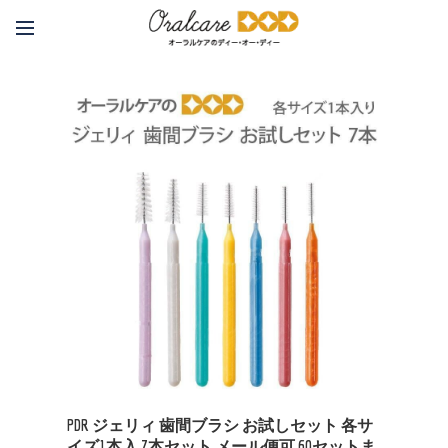
PDR ジェリィ 歯間ブラシ お試しセット 各サ
イズ1本入 7本セット メール便可 60セットま