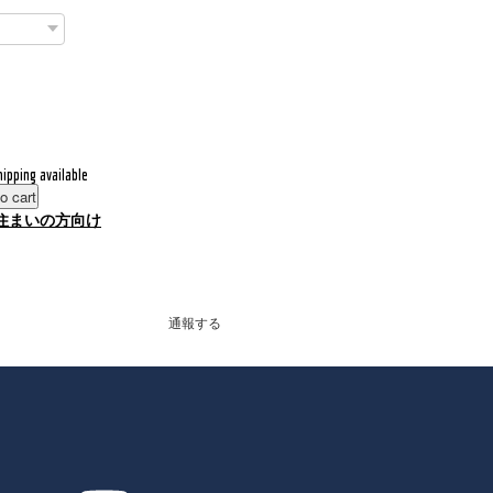
hipping available
o cart
住まいの方向け
通報する