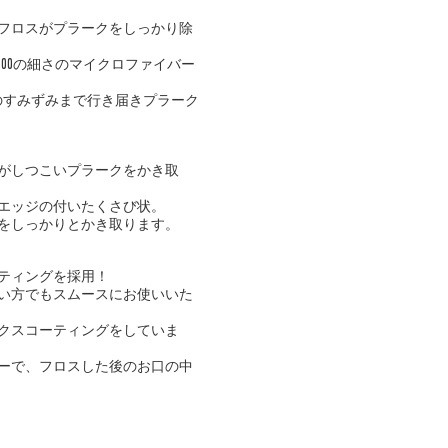
フロスがプラークをしっかり除
100の細さのマイクロファイバー
のすみずみまで行き届きプラーク
がしつこいプラークをかき取
エッジの付いたくさび状。
をしっかりとかき取ります。
ティングを採用！
い方でもスムースにお使いいた
クスコーティングをしていま
ーで、フロスした後のお口の中