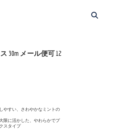
ス 30m メール便可 12
しやすい、さわやかなミントの
大限に活かした、やわらかでプ
クスタイプ