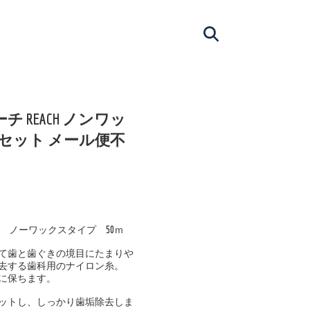
 REACH ノンワッ
2個セット メール便不
H ノーワックスタイプ 50ｍ
て歯と歯ぐきの境目にたまりや
去する歯科用のナイロン糸。
に保ちます。
ットし、しっかり歯垢除去しま