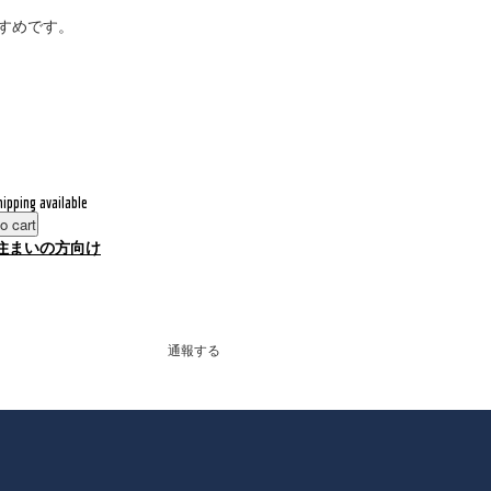
すめです。
hipping available
o cart
住まいの方向け
通報する