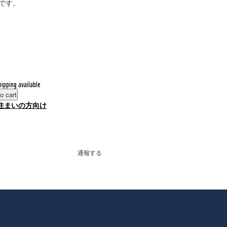
です。
hipping available
o cart
住まいの方向け
通報する