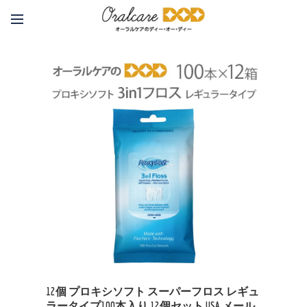
12個 プロキシソフト スーパーフロス レギュ
ラータイプ100本入り 12個セット USA メール