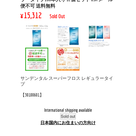
便不可 送料無料
¥15,312
Sold Out
サンデンタル スーパーフロス レギュラータイ
プ
【30100601】
International shipping available
Sold out
日本国内にお住まいの方向け