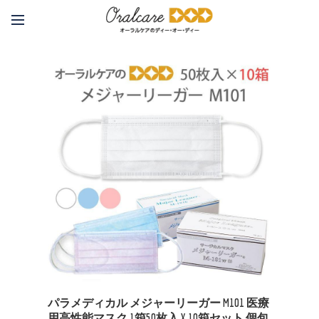
パラメディカル メジャーリーガー M101 医療
用高性能マスク 1箱50枚入 X 10箱セット 個包