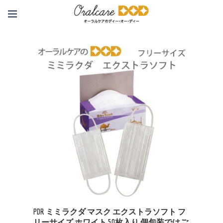
PDR ミミラクダ マスク エクストラソフト フ
リーサイズ ホワイト 50枚入り 個包装ではご