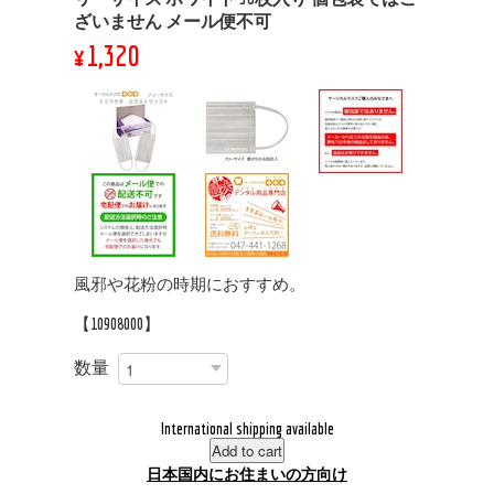
ざいません メール便不可
¥1,320
風邪や花粉の時期におすすめ。
【10908000】
数量
International shipping available
Add to cart
日本国内にお住まいの方向け