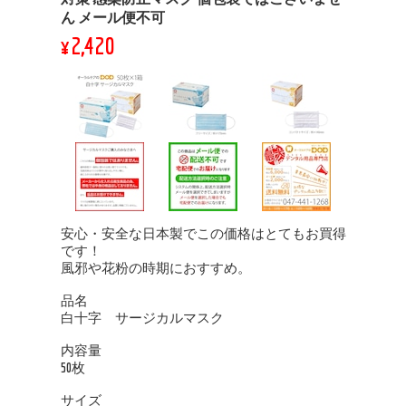
ん メール便不可
¥2,420
安心・安全な日本製でこの価格はとてもお買得
です！
風邪や花粉の時期におすすめ。
品名
白十字 サージカルマスク
内容量
50枚
サイズ