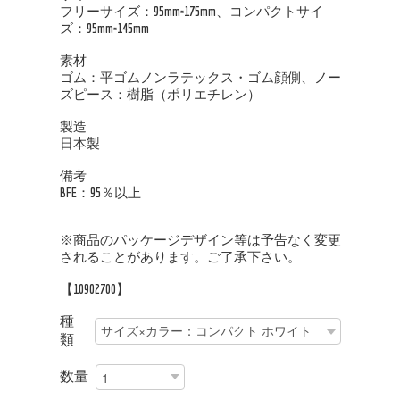
フリーサイズ：95mm×175mm、コンパクトサイ
ズ：95mm×145mm
素材
ゴム：平ゴムノンラテックス・ゴム顔側、ノー
ズピース：樹脂（ポリエチレン）
製造
日本製
備考
BFE：95％以上
※商品のパッケージデザイン等は予告なく変更
されることがあります。ご了承下さい。
【10902700】
種
類
数量