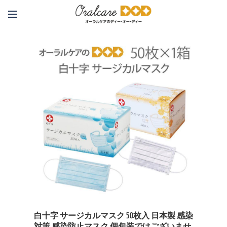
白十字 サージカルマスク 50枚入 日本製 感染
対策 感染防止マスク 個包装ではございませ