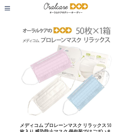
メディコム プロレーンマスク リラックス 50
枚入り 感染防止マスク 個包装ではございま