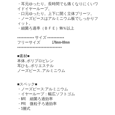
・耳元ゆったり。長時間でも痛くなりにくいワ
イドイヤーループ。
・口元ゆったり。上下に開く立体プリーツ。
・ノーズピースはアルミニウム板でしっかりフ
ィット。
・細菌ろ過率（ＢＦＥ）98％以上
=========== サイズ ===========
フリーサイズ 178mm×89mm
=============================
■素材■
本体…ポリプロピレン
耳ひも…ポリエステル
ノーズピース…アルミニウム
■スペック■
・ノーズピース:アルミニウム
・イヤーループ：幅広ソフトゴム
・BFE 細菌ろ過効率
・PFE 微粒子ろ過効率
・3層式