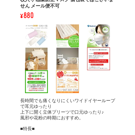
せん メール便不可
¥880
長時間でも痛くなりにくいワイドイヤーループ
で耳元ゆったり
上下に開く立体プリーツで口元ゆったり♪
風邪や花粉の時期におすすめ。
■特長■