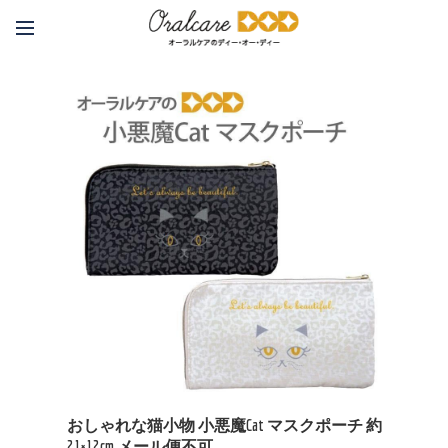
おしゃれな猫小物 小悪魔Cat マスクポーチ 約
21×12cm メール便不可