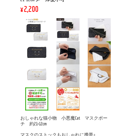
¥2,200
おしゃれな猫小物 小悪魔Cat マスクポー
チ 約21×12cm
マスクのストックもおしゃれに携帯♪