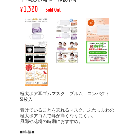
¥1,320
Sold Out
極太ボア耳ゴムマスク プルム コンパクト
50枚入
着けていることを忘れるマスク。ふわっふわの
極太ボアゴムで耳が痛くなりにくい。
風邪や花粉の時期におすすめ。
■特長■