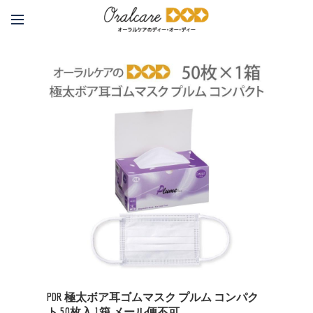
PDR 極太ボア耳ゴムマスク プルム コンパク
ト 50枚入 1箱 メール便不可