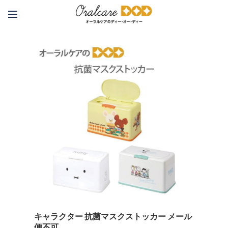
キャラクター 抗菌マスクストッカー メール
便不可