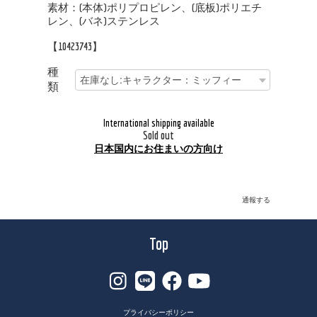
素材：(本体)ポリプロピレン、(底板)ポリエチ
レン、(バネ)ステンレス
【10423743】
種
類
International shipping available
Sold out
日本国内にお住まいの方向け
通報する
Top
プライバシーポリシー