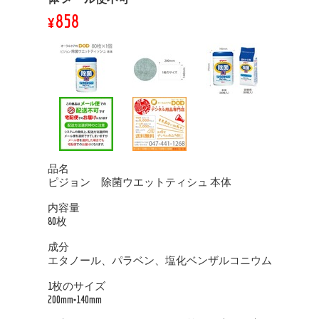
¥858
品名
ピジョン 除菌ウエットティシュ 本体
内容量
80枚
成分
エタノール、パラベン、塩化ベンザルコニウム
1枚のサイズ
200mm×140mm