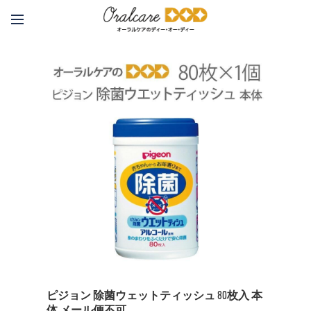
ピジョン 除菌ウェットティッシュ 80枚入 本
体 メール便不可