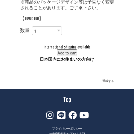
※商品のパッケージデザイン等は予告なく変更
されることがあります。ご了承下さい。
【10903100】
数量
International shipping available
Add to cart
日本国内にお住まいの方向け
通報する
Top
プライバシーポリシー
特定商取引法に基づく表記