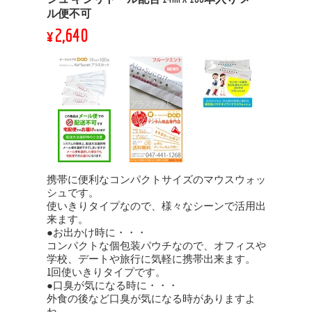
ル便不可
¥2,640
携帯に便利なコンパクトサイズのマウスウォッ
シュです。
使いきりタイプなので、様々なシーンで活用出
来ます。
●お出かけ時に・・・
コンパクトな個包装パウチなので、オフィスや
学校、デートや旅行に気軽に携帯出来ます。
1回使いきりタイプです。
●口臭が気になる時に・・・
外食の後など口臭が気になる時がありますよ
ね。