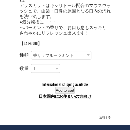
アラスカットはキシリトール配合のマウスウォ
ッシュで、虫歯・口臭の原因となる口内の汚れ
を洗い流します。
●気分転換に・・・
ペパーミントの香りで、お口も息もスッキリ
さわやかにリフレッシュ出来ます！
【13145000】
種類
数量
International shipping available
Add to cart
日本国内にお住まいの方向け
通報する