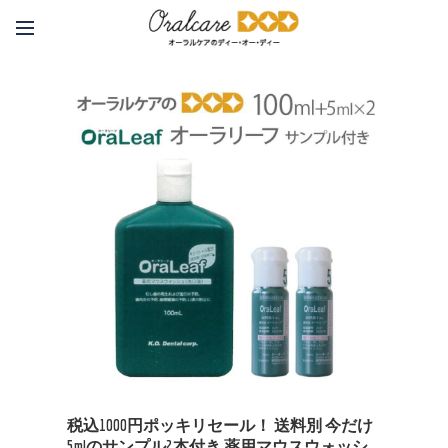
税込1000円ポッキリセール！ 送料別 今だけ
5mlのサンプル2本付き 薬用マウスウォッシ