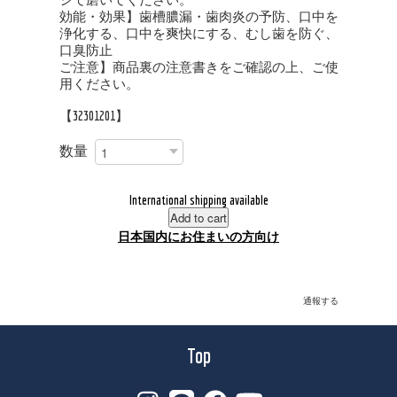
効能・効果】歯槽膿漏・歯肉炎の予防、口中を
浄化する、口中を爽快にする、むし歯を防ぐ、
口臭防止
ご注意】商品裏の注意書きをご確認の上、ご使
用ください。
【32301201】
数量
International shipping available
Add to cart
日本国内にお住まいの方向け
通報する
Top