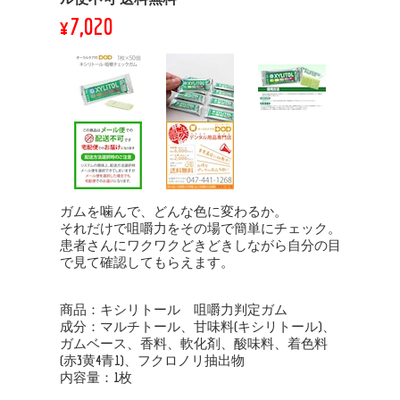
¥7,020
ガムを噛んで、どんな色に変わるか。
それだけで咀嚼力をその場で簡単にチェック。
患者さんにワクワクどきどきしながら自分の目
で見て確認してもらえます。
商品：キシリトール 咀嚼力判定ガム
成分：マルチトール、甘味料(キシリトール)、
ガムベース、香料、軟化剤、酸味料、着色料
(赤3黄4青1)、フクロノリ抽出物
内容量：1枚