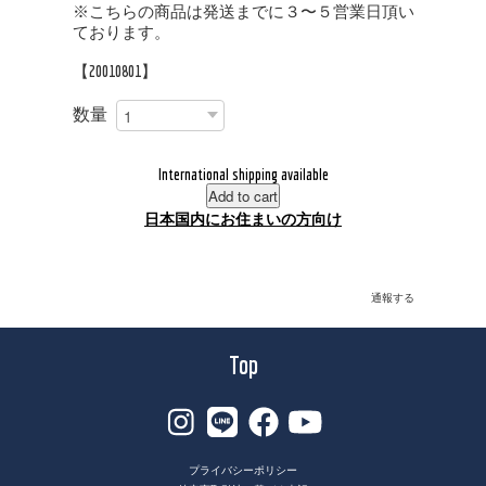
※こちらの商品は発送までに３〜５営業日頂い
ております。
【20010801】
数量
International shipping available
Add to cart
日本国内にお住まいの方向け
通報する
Top
プライバシーポリシー