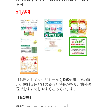
不可
¥1,899
甘味料としてキシリトールを100%使用。そのほ
か、歯科専用だけの優れた特長があり、歯科医
院でおすすめしやすくなっています。
【18200401】
種類