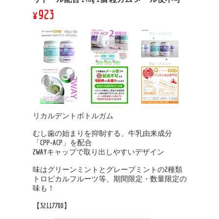
¥923
リカルデントボトルガム
むし歯の始まりを抑制する、牛乳由来成分
「CPP-ACP」を配合
2WAYキャップで取り出しやすいデザイン
味はグリーンミントとグレープミントの2種類
トロピカルフルーツ等、期間限定・数量限定の
味も！
【32117700】