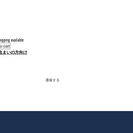
hipping available
o cart
住まいの方向け
通報する