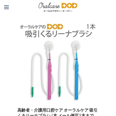
高齢者・介護用口腔ケア オーラルケア 吸引
くるリーナブラシ 1本 メール便可 5本まで