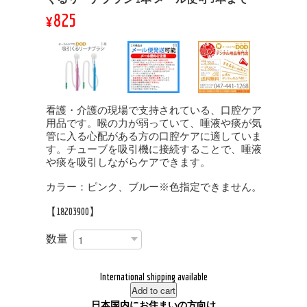
¥825
看護・介護の現場で支持されている、口腔ケア
用品です。喉の力が弱っていて、唾液や痰が気
管に入る心配がある方の口腔ケアに適していま
す。チューブを吸引機に接続することで、唾液
や痰を吸引しながらケアできます。
カラー：ピンク、ブルー※色指定できません。
【18203900】
数量
International shipping available
Add to cart
日本国内にお住まいの方向け