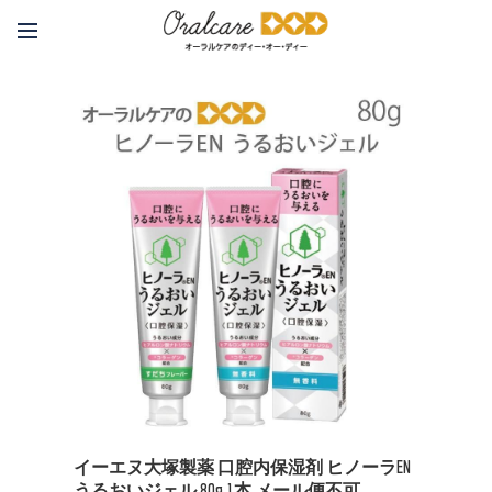
イーエヌ大塚製薬 口腔内保湿剤 ヒノーラEN
うるおいジェル 80g 1本 メール便不可