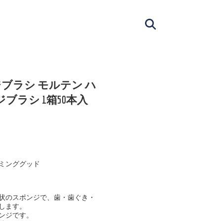
ブラシ モルテン ハ
ブラシ 1箱50本入
ミンググッド
状のスポンジで、歯・歯ぐき・
します。
ンジです。