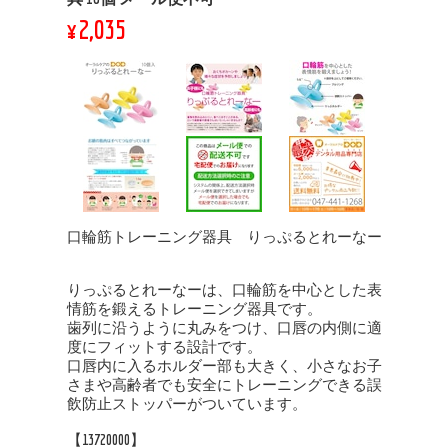
¥2,035
口輪筋トレーニング器具 りっぷるとれーなー
りっぷるとれーなーは、口輪筋を中心とした表
情筋を鍛えるトレーニング器具です。
歯列に沿うように丸みをつけ、口唇の内側に適
度にフィットする設計です。
口唇内に入るホルダー部も大きく、小さなお子
さまや高齢者でも安全にトレーニングできる誤
飲防止ストッパーがついています。
【13720000】