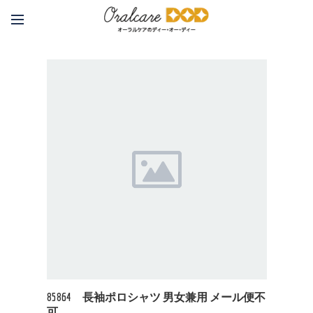
85864 長袖ポロシャツ 男女兼用 メール便不
可