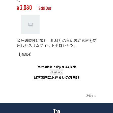
¥3,080
Sold Out
吸汗速乾性に優れ、肌触りの良い裏綿素材を使
用したスリムフィットポロシャツ。
【ji85864】
International shipping available
Sold out
日本国内にお住まいの方向け
通報する
Top