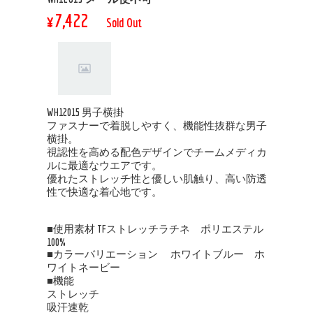
¥7,422
Sold Out
WH12015 男子横掛
ファスナーで着脱しやすく、機能性抜群な男子
横掛。
視認性を高める配色デザインでチームメディカ
ルに最適なウエアです。
優れたストレッチ性と優しい肌触り、高い防透
性で快適な着心地です。
■使用素材 TFストレッチラチネ ポリエステル
100%
■カラーバリエーション ホワイトブルー ホ
ワイトネービー
■機能
ストレッチ
吸汗速乾