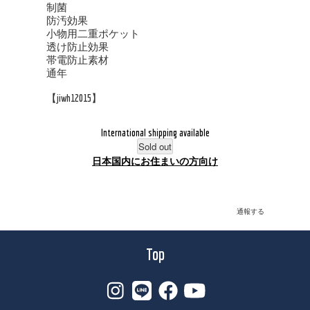
制菌
防汚効果
小物用二重ポケット
透け防止効果
帯電防止素材
通年
【jiwh12015】
International shipping available
Sold out
日本国内にお住まいの方向け
通報する
Top