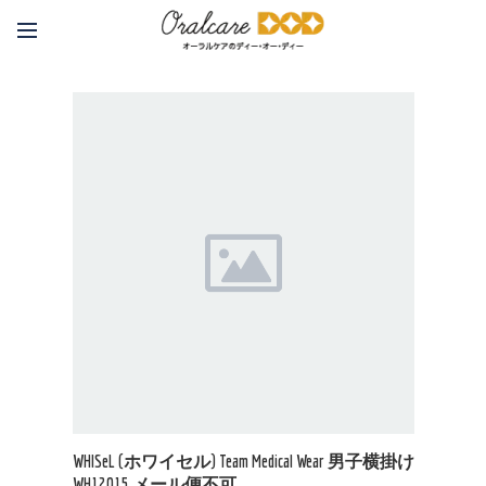
WHISeL (ホワイセル) Team Medical Wear 男子横掛け
WH12015 メール便不可