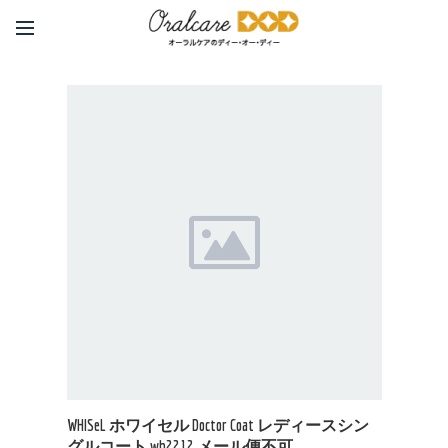
WHISeL ホワイセル Doctor Coat レディースシン
グルコート wh2212 メール便不可