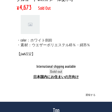
¥4,673
Sold Out
・color：ホワイト(010)
・素材：ウエザーポリエステル65％・綿35％
【jiwh2212】
International shipping available
Sold out
日本国内にお住まいの方向け
通報する
Top