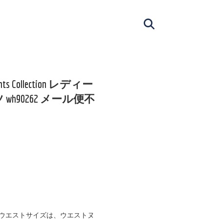
s Collection レディー
h90262 メール便不
ウエストサイズは、ウエストヌ