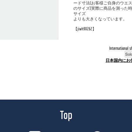
ード寸法(お客様ご自身のウエ
のサイズ(実際に商品を測った
サイズ
よりも大きくなっています。
【jiwh90262】
International s
Sol
日本国内にお
Top