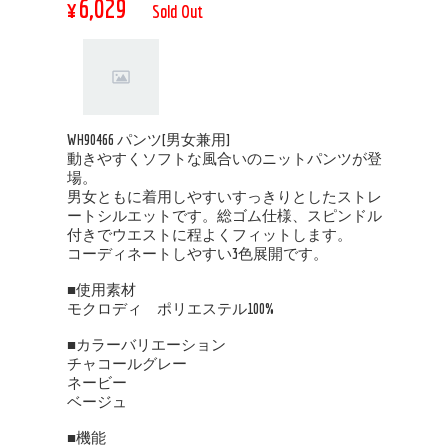
¥6,029
Sold Out
WH90466 パンツ[男女兼用]
動きやすくソフトな風合いのニットパンツが登
場。
男女ともに着用しやすいすっきりとしたストレ
ートシルエットです。総ゴム仕様、スピンドル
付きでウエストに程よくフィットします。
コーディネートしやすい3色展開です。
■使用素材
モクロディ ポリエステル100%
■カラーバリエーション
チャコールグレー
ネービー
ベージュ
■機能