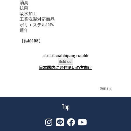
消臭
抗菌
吸水加工
工業洗濯対応商品
ポリエステル100%
通年
【jiwh90466】
International shipping available
Sold out
日本国内にお住まいの方向け
通報する
Top