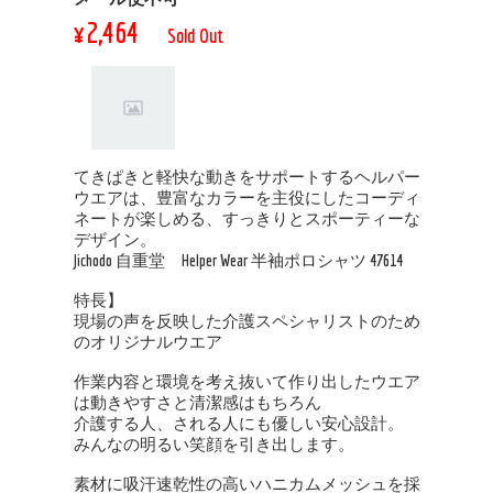
¥2,464
Sold Out
てきぱきと軽快な動きをサポートするヘルパー
ウエアは、豊富なカラーを主役にしたコーディ
ネートが楽しめる、すっきりとスポーティーな
デザイン。
Jichodo 自重堂 Helper Wear 半袖ポロシャツ 47614
特長】
現場の声を反映した介護スペシャリストのため
のオリジナルウエア
作業内容と環境を考え抜いて作り出したウエア
は動きやすさと清潔感はもちろん
介護する人、される人にも優しい安心設計。
みんなの明るい笑顔を引き出します。
素材に吸汗速乾性の高いハニカムメッシュを採