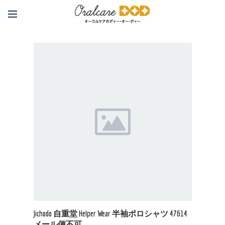
Jichodo 自重堂 Helper Wear 半袖ポロシャツ 47614
メール便不可