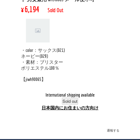
¥6,194
Sold Out
・color：サックス(021)
ネービー(029)
・素材：ブリスター
ポリエステル100％
【jiwh90065】
International shipping available
Sold out
日本国内にお住まいの方向け
通報する