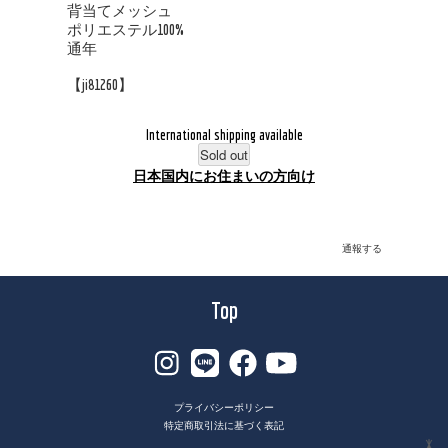
背当てメッシュ
ポリエステル100%
通年
【ji81260】
International shipping available
Sold out
日本国内にお住まいの方向け
通報する
Top
プライバシーポリシー
特定商取引法に基づく表記