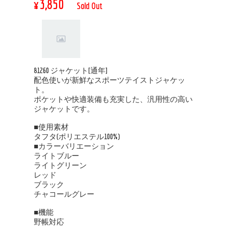
¥3,850
Sold Out
81260 ジャケット[通年]
配色使いが新鮮なスポーツテイストジャケッ
ト。
ポケットや快適装備も充実した、汎用性の高い
ジャケットです。
■使用素材
タフタ(ポリエステル100%)
■カラーバリエーション
ライトブルー
ライトグリーン
レッド
ブラック
チャコールグレー
■機能
野帳対応