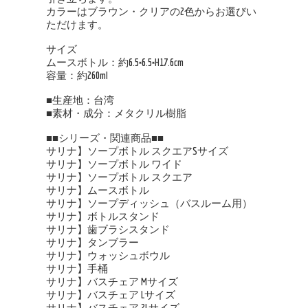
カラーはブラウン・クリアの2色からお選びい
ただけます。
サイズ
ムースボトル：約6.5×6.5×H17.6cm
容量：約260ml
■生産地：台湾
■素材・成分：メタクリル樹脂
■■シリーズ・関連商品■■
サリナ】ソープボトル スクエアSサイズ
サリナ】ソープボトル ワイド
サリナ】ソープボトル スクエア
サリナ】ムースボトル
サリナ】ソープディッシュ（バスルーム用）
サリナ】ボトルスタンド
サリナ】歯ブラシスタンド
サリナ】タンブラー
サリナ】ウォッシュボウル
サリナ】手桶
サリナ】バスチェア Mサイズ
サリナ】バスチェア Lサイズ
サリナ】バスチェア 2Lサイズ