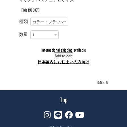
【bls190007】
種類
数量
International shipping available
Add to cart
日本国内にお住まいの方向け
通報する
Top