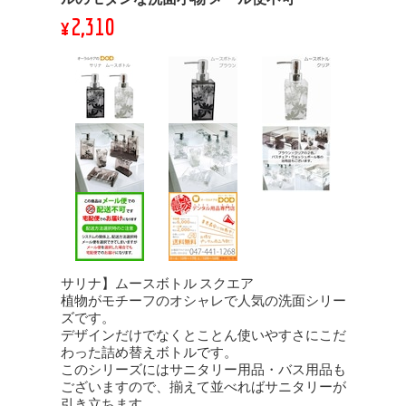
¥2,310
サリナ】ムースボトル スクエア
植物がモチーフのオシャレで人気の洗面シリー
ズです。
デザインだけでなくとことん使いやすさにこだ
わった詰め替えボトルです。
このシリーズにはサニタリー用品・バス用品も
ございますので、揃えて並べればサニタリーが
引き立ちます。