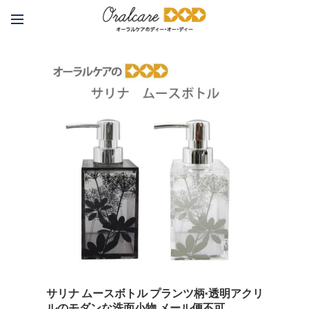
サリナ ムースボトル プランツ柄×透明アクリ
ルのモダンな洗面小物 メール便不可