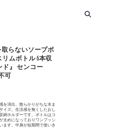
を取らないソープボ
スリムボトル 6本収
ンド』 センコー
ル便不可
感を演出。散らかりがちな水ま
サイズ。生活感を無くしたおし
収納ホルダーです。ボトルはコ
が太めになっておりワンプッシ
います。中身が短期間で使いき