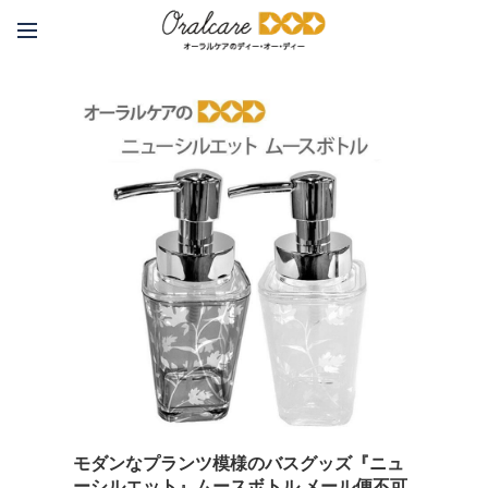
モダンなプランツ模様のバスグッズ『ニュ
ーシルエット』ムースボトル メール便不可