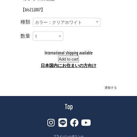
【bls211007】
種類
数量
International shipping available
Add to cart
日本国内にお住まいの方向け
通報する
Top
プライバシーポリシー