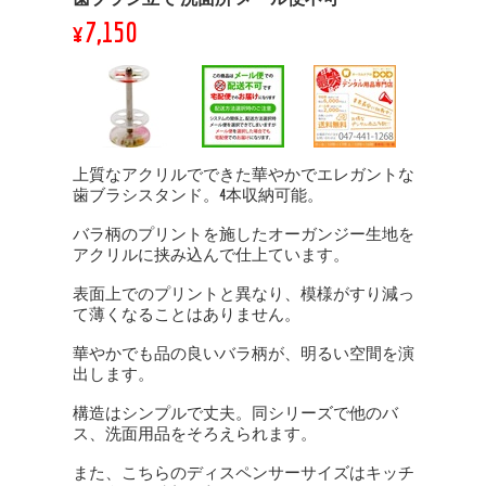
¥7,150
上質なアクリルでできた華やかでエレガントな
歯ブラシスタンド。4本収納可能。
バラ柄のプリントを施したオーガンジー生地を
アクリルに挟み込んで仕上ています。
表面上でのプリントと異なり、模様がすり減っ
て薄くなることはありません。
華やかでも品の良いバラ柄が、明るい空間を演
出します。
構造はシンプルで丈夫。同シリーズで他のバ
ス、洗面用品をそろえられます。
また、こちらのディスペンサーサイズはキッチ