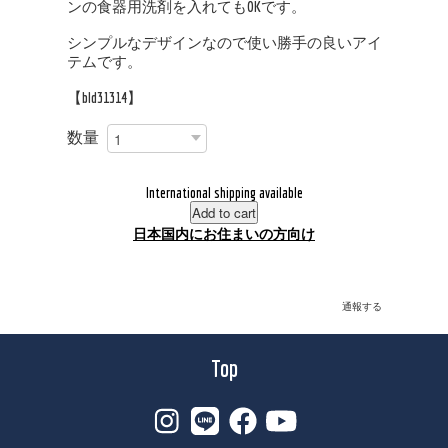
ンの食器用洗剤を入れてもOKです。
シンプルなデザインなので使い勝手の良いアイ
テムです。
【bld31314】
数量
International shipping available
Add to cart
日本国内にお住まいの方向け
通報する
Top