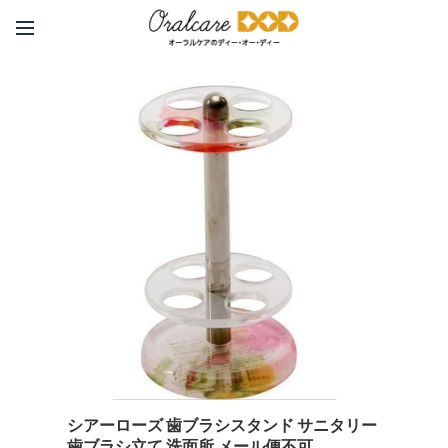
シアーローズ 歯ブラシスタンド サニタリー
歯ブラシ立て 洗面所 メール便不可