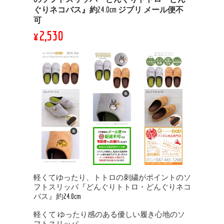
ぐりネコバス』約24.0cm ジブリ メール便不
可
¥2,530
軽くてゆったり、トトロの刺繍がポイントのソ
フトスリッパ『どんぐりトトロ・どんぐりネコ
バス』約24.0cm
軽くて ゆったり感のある優しい履き心地のソ
フトスリッパ。