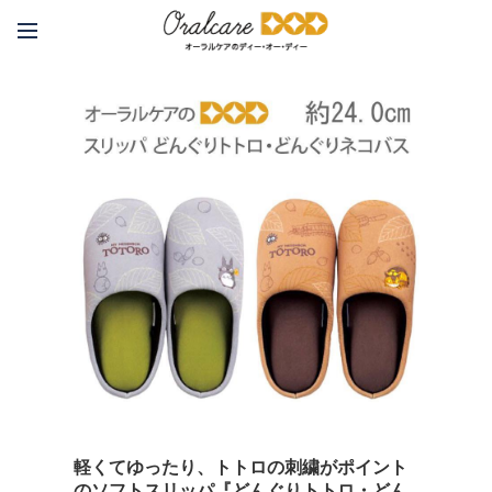
軽くてゆったり、トトロの刺繍がポイント
のソフトスリッパ『どんぐりトトロ・どん